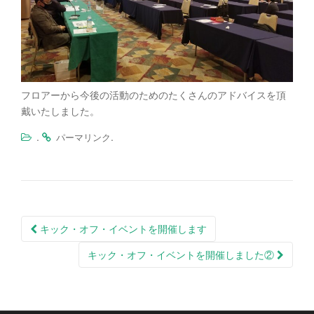
フロアーから今後の活動のためのたくさんのアドバイスを頂
戴いたしました。
.
.
パーマリンク
投
キック・オフ・イベントを開催します
稿
キック・オフ・イベントを開催しました②
ナ
ビ
ゲ