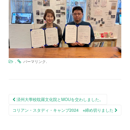
.
.
パーマリンク
投
済州大學校耽羅文化院とMOUを交わしました。
稿
コリアン・スタディ・キャンプ2024 ※締め切りました
ナ
ビ