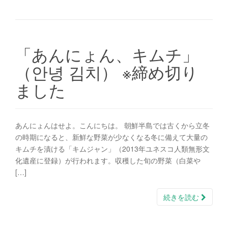
「あんにょん、キムチ」
（안녕 김치） ※締め切り
ました
あんにょんはせよ。こんにちは。 朝鮮半島では古くから立冬
の時期になると、新鮮な野菜が少なくなる冬に備えて大量の
キムチを漬ける「キムジャン」（2013年ユネスコ人類無形文
化遺産に登録）が行われます。収穫した旬の野菜（白菜や
[…]
続きを読む