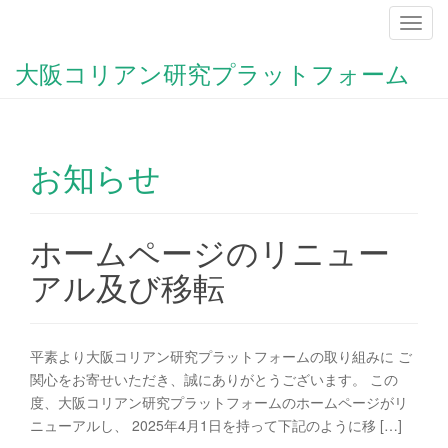
ナ
ビ
大阪コリアン研究プラットフォーム
ゲ
ー
シ
ョ
お知らせ
ン
を
切
り
ホームページのリニュー
替
アル及び移転
え
平素より大阪コリアン研究プラットフォームの取り組みに ご
関心をお寄せいただき、誠にありがとうございます。 この
度、大阪コリアン研究プラットフォームのホームページがリ
ニューアルし、 2025年4月1日を持って下記のように移 […]