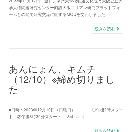
2023年11月17日（金）、済州大學校耽羅文化院と大阪公立大
学人権問題研究センター附設大阪コリアン研究プラットフォ
ームとの間で研究交流に関するMOUを交わしました。
続きを読む
あんにょん、キムチ
（12/10）※締め切りまし
た
■日時：2023年12月10日（日曜日） ①午後2時スター
ト ②午後3時30分スタート &nbs […]
続きを読む