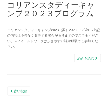
コリアンスタディーキャ
ンプ２０２３プログラム
コリアンスタディーキャンプ2023（案）20230623Ver. ※上記
の内容は予告なく変更する場合がありますのでご了承くださ
い。 ※フィールドワークは歩きやすい靴や服装でご参加くだ
さい。
続きを読む
投
古い投稿
稿
ナ